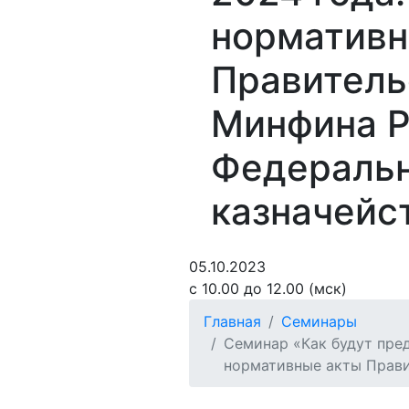
нормативн
Правитель
Минфина Р
Федераль
казначейс
05.10.2023
с 10.00 до 12.00 (мск)
Главная
Семинары
Семинар «Как будут пре
нормативные акты Прави