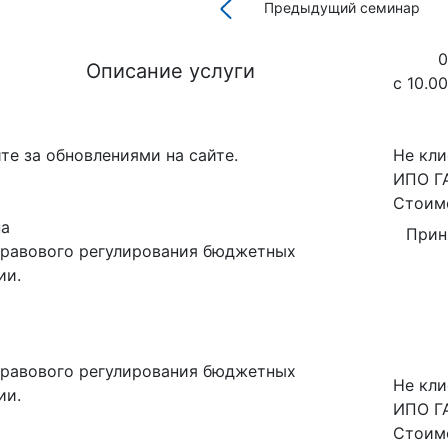
Предыдущий семинар
0
Описание услуги
с 10.0
те за обновлениями на сайте.
Не кли
ИПО Г
Стоимо
на
Прин
правового регулирования бюджетных
ии.
правового регулирования бюджетных
Не кли
ии.
ИПО Г
Стоимо