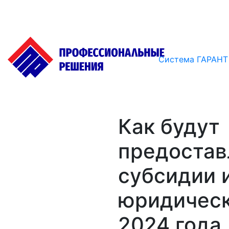
Система ГАРАНТ
Как будут
предостав
субсидии 
юридическ
2024 года