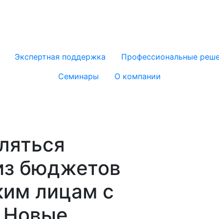
Экспертная поддержка
Профессиональные реш
Семинары
О компании
ляться
из бюджетов
им лицам с
. Новые