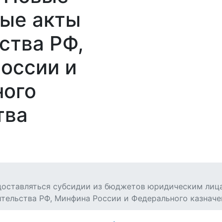
ые акты
ства РФ,
оссии и
ного
тва
доставляться субсидии из бюджетов юридическим лица
тельства РФ, Минфина России и Федерального казначей