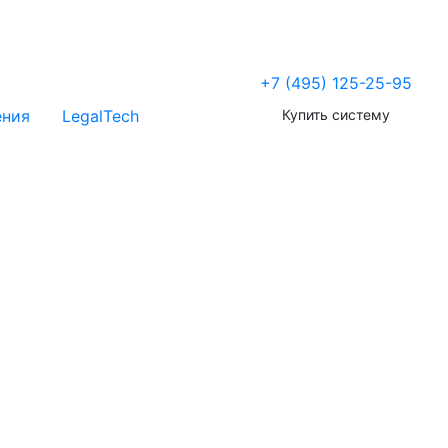
+7 (495) 125-25-95
Купить систему
ения
LegalTech