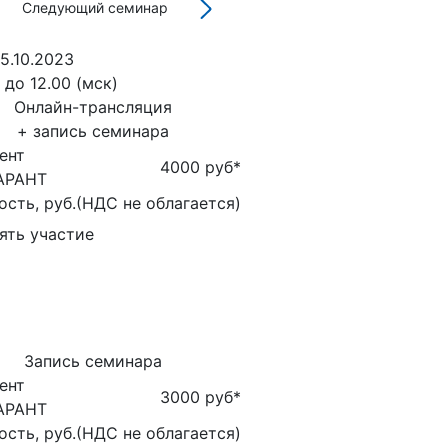
Следующий семинар
5.10.2023
0 до 12.00 (мск)
Онлайн-трансляция
+ запись семинара
ент
4000 руб
*
АРАНТ
сть, руб.(НДС не облагается)
ять участие
Запись семинара
ент
3000 руб
*
АРАНТ
сть, руб.(НДС не облагается)