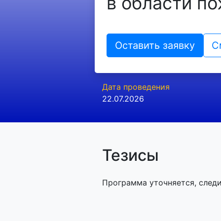
в области п
Оставить заявку
С
Дата проведения
22.07.2026
Тезисы
Программа уточняется, следи