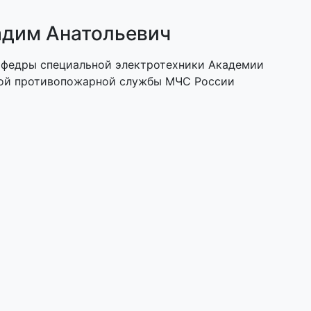
адим Анатольевич
 кафедры специальной электротехники Академии
ной противопожарной службы МЧС России