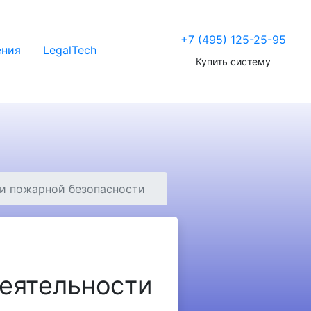
+7 (495) 125-25-95
ения
LegalTech
Купить систему
ти пожарной безопасности
еятельности