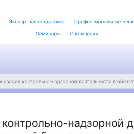
Экспертная поддержка
Профессиональные реш
Семинары
О компании
анизация контрольно-надзорной деятельности в облас
 контрольно-надзорной д