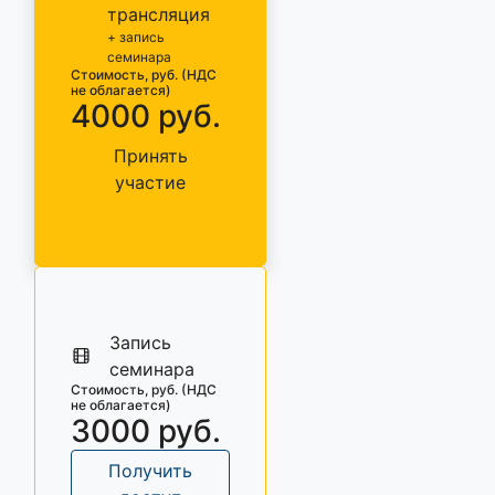
трансляция
+ запись
семинара
Стоимость, руб. (НДС
не облагается)
4000 руб.
Принять
участие
Запись
семинара
Стоимость, руб. (НДС
не облагается)
3000 руб.
Получить