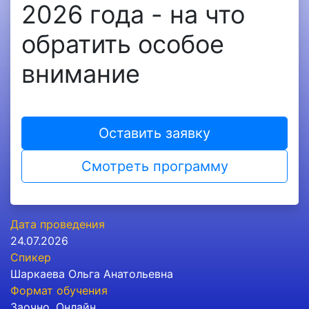
2026 года - на что
обратить особое
внимание
Оставить заявку
Смотреть программу
Дата проведения
24.07.2026
Спикер
Шаркаева Ольга Анатольевна
Формат обучения
Заочно
,
Онлайн