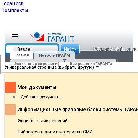
LegalTech
Комплекты
cистема
ГАРАНТ
Расширенный поиск
Найти
Главная
Новости ПРАЙМ
Энциклопедии решений
Все решения ГАРАНТа
Универсальная страница (выбрать другую)
Мои документы
Добавить документы
Информационные правовые блоки системы ГАРА
Энциклопедии решений
Библиотека: книги и материалы СМИ