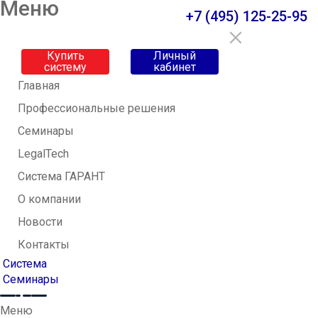
Меню
+7 (495) 125-25-95
Купить
Личный
систему
кабинет
Главная
Профессиональные решения
Семинары
LegalTech
Система ГАРАНТ
О компании
Новости
Контакты
Система
Семинары
Меню